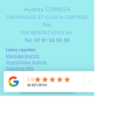
Audrey CONESA
THÉRAPEUTE ET COACH CERTIFIÉE
PNL
SUR RENDEZ-VOUS AU
Tel.
07 81 52 53 30
Liens rapides
Massage Biarritz
Hypnotiseur Biarritz
Coaching PNL
Magnétiseur Bayonne
PRENDRE RDV
Où
BAYONNE
JANZU : ANGLET