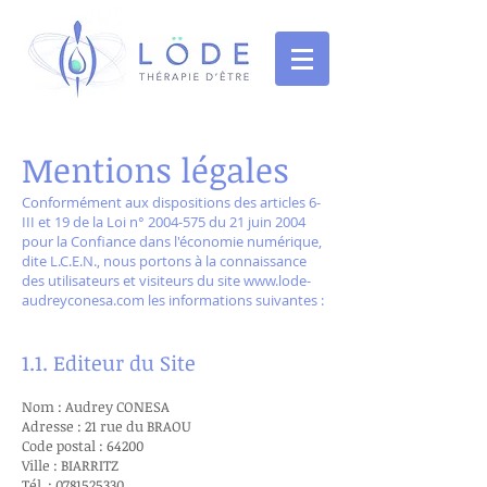
Mentions légales
Conformément aux dispositions des articles 6-
III et 19 de la Loi n°
2004-575
du 21 juin 2004
pour la Confiance dans l'économie numérique,
dite L.C.E.N., nous portons à la connaissance
des utilisateurs et visiteurs du site
www.lode-
audreyconesa.com
les informations suivantes :
1.1. Editeur du Site
Nom : Audrey CONESA
Adresse : 21 rue du BRAOU
Code postal : 64200
Ville : BIARRITZ
Tél. :
0781525330