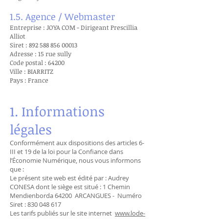
1.5. Agence / Webmaster
Entreprise : JOYA COM - Dirigeant Prescillia
Alliot
Siret :
892 588 856 00013
Adresse : 15 rue sully
Code postal : 64200
Ville : BIARRITZ
Pays : France
1. Informations
légales
Conformément aux dispositions des articles 6-
III et 19 de la loi pour la Confiance dans
l’Économie Numérique, nous vous informons
que :
Le présent site web est édité par : Audrey
CONESA dont le siège est situé : 1 Chemin
Mendienborda 64200 ARCANGUES - Numéro
Siret :
830 048 617
Les tarifs publiés sur le site internet
www.lode-