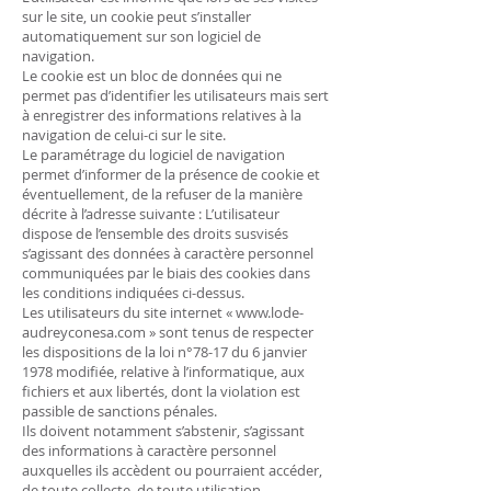
sur le site, un cookie peut s’installer
automatiquement sur son logiciel de
navigation.
Le cookie est un bloc de données qui ne
permet pas d’identifier les utilisateurs mais sert
à enregistrer des informations relatives à la
navigation de celui-ci sur le site.
Le paramétrage du logiciel de navigation
permet d’informer de la présence de cookie et
éventuellement, de la refuser de la manière
décrite à l’adresse suivante : L’utilisateur
dispose de l’ensemble des droits susvisés
s’agissant des données à caractère personnel
communiquées par le biais des cookies dans
les conditions indiquées ci-dessus.
Les utilisateurs du site internet «
www.lode-
audreyconesa.com
» sont tenus de respecter
les dispositions de la loi n°78-17 du 6 janvier
1978 modifiée, relative à l’informatique, aux
fichiers et aux libertés, dont la violation est
passible de sanctions pénales.
Ils doivent notamment s’abstenir, s’agissant
des informations à caractère personnel
auxquelles ils accèdent ou pourraient accéder,
de toute collecte, de toute utilisation