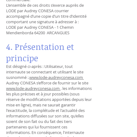
L’ensemble de ces droits s’exerce auprès de
LODE par Audrey CONESA courrier
accompagné d’une copie d’un titre d’identité
comportant une signature à adresser à :
LODE par Audrey CONESA - 1 Chemin
Mendienborda 64200 ARCANGUES
4. Présentation et
principe
Est désigné ci-après : Utilisateur, tout
internaute se connectant et utilisant le site
susnommé :.
www.lode-audreyconesa.com
Audrey CONESA s’efforce de fournir sur le site
www.lode-audreyconesa.com
. les informations
les plus précises et à jour possibles (sous
réserve de modifications apportées depuis leur
mise en ligne), mais ne saurait garantir
l'exactitude, la complétude et l'actualité des
informations diffusées sur son site, qu’elles
soient de son fait ou du fait des tiers
partenaires qui lui fournissent ces
informations. En conséquence, l'internaute