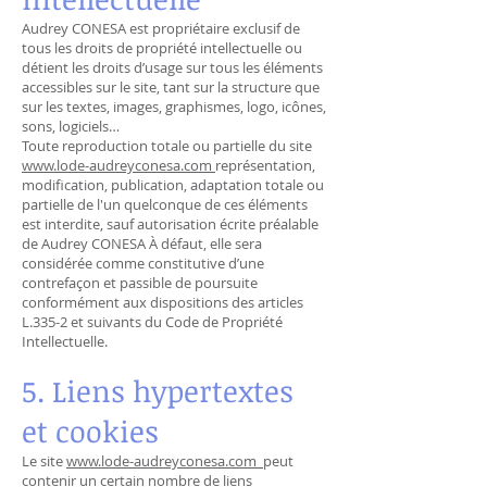
Audrey CONESA est propriétaire exclusif de
tous les droits de propriété intellectuelle ou
détient les droits d’usage sur tous les éléments
accessibles sur le site, tant sur la structure que
sur les textes, images, graphismes, logo, icônes,
sons, logiciels…
Toute reproduction totale ou partielle du site
www.lode-audreyconesa.com
représentation,
modification, publication, adaptation totale ou
partielle de l'un quelconque de ces éléments
est interdite, sauf autorisation écrite préalable
de Audrey CONESA À défaut, elle sera
considérée comme constitutive d’une
contrefaçon et passible de poursuite
conformément aux dispositions des articles
L.335-2 et suivants du Code de Propriété
Intellectuelle.
5. Liens hypertextes
et cookies
Le site
www.lode-audreyconesa.com
peut
contenir un certain nombre de liens