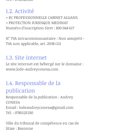
1.2. Activité
> RC PROFESSIONNELLE CABINET ALLIANS
> PROTECTION JURIDIQUE MEDINAT
Numéro d'inscription Siret :
830 048 617
N° TVA intracommunautaire : Non assujetti -
TVA non applicable, art. 293B CGI
1.3. Site internet
Le site internet est hébergé sur le domaine :
www.lode-audreyconesa.com
1.4. Responsable de la
publication
Responsable de la publication : Audrey
CONESA
Email :
lodeaudreyconesa@gmail.com
Tél. :
0781525330
Ville du tribunal de compétence en cas de
litige : Bayonne