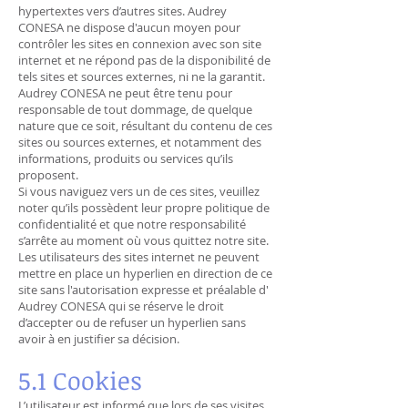
hypertextes vers d’autres sites. Audrey
CONESA ne dispose d'aucun moyen pour
contrôler les sites en connexion avec son site
internet et ne répond pas de la disponibilité de
tels sites et sources externes, ni ne la garantit.
Audrey CONESA ne peut être tenu pour
responsable de tout dommage, de quelque
nature que ce soit, résultant du contenu de ces
sites ou sources externes, et notamment des
informations, produits ou services qu’ils
proposent.
Si vous naviguez vers un de ces sites, veuillez
noter qu’ils possèdent leur propre politique de
confidentialité et que notre responsabilité
s’arrête au moment où vous quittez notre site.
Les utilisateurs des sites internet ne peuvent
mettre en place un hyperlien en direction de ce
site sans l'autorisation expresse et préalable d'
Audrey CONESA qui se réserve le droit
d’accepter ou de refuser un hyperlien sans
avoir à en justifier sa décision.
5.1
Cookies
L’utilisateur est informé que lors de ses visites