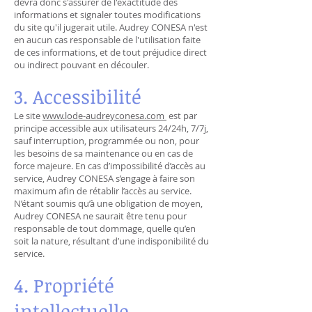
devra donc s'assurer de l'exactitude des
informations et signaler toutes modifications
du site qu'il jugerait utile. Audrey CONESA n'est
en aucun cas responsable de l'utilisation faite
de ces informations, et de tout préjudice direct
ou indirect pouvant en découler.
3. Accessibilité
Le site
www.lode-audreyconesa.com
est par
principe accessible aux utilisateurs 24/24h, 7/7j,
sauf interruption, programmée ou non, pour
les besoins de sa maintenance ou en cas de
force majeure. En cas d’impossibilité d’accès au
service, Audrey CONESA s’engage à faire son
maximum afin de rétablir l’accès au service.
N’étant soumis qu’à une obligation de moyen,
Audrey CONESA ne saurait être tenu pour
responsable de tout dommage, quelle qu’en
soit la nature, résultant d’une indisponibilité du
service.
4. Propriété
intellectuelle