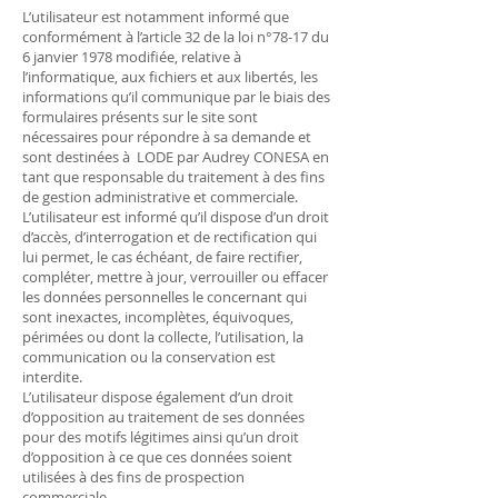
L
’utilisateur est notamment informé que
conformément à l’article 32 de la loi n°78-17 du
6 janvier 1978 modifiée, relative à
l’informatique, aux fichiers et aux libertés, les
informations qu’il communique par le biais des
formulaires présents sur le site sont
nécessaires pour répondre à sa demande et
sont destinées à LODE par Audrey CONESA en
tant que responsable du traitement à des fins
de gestion administrative et commerciale.
L’utilisateur est informé qu’il dispose d’un droit
d’accès, d’interrogation et de rectification qui
lui permet, le cas échéant, de faire rectifier,
compléter, mettre à jour, verrouiller ou effacer
les données personnelles le concernant qui
sont inexactes, incomplètes, équivoques,
périmées ou dont la collecte, l’utilisation, la
communication ou la conservation est
interdite.
L’utilisateur dispose également d’un droit
d’opposition au traitement de ses données
pour des motifs légitimes ainsi qu’un droit
d’opposition à ce que ces données soient
utilisées à des fins de prospection
commerciale.