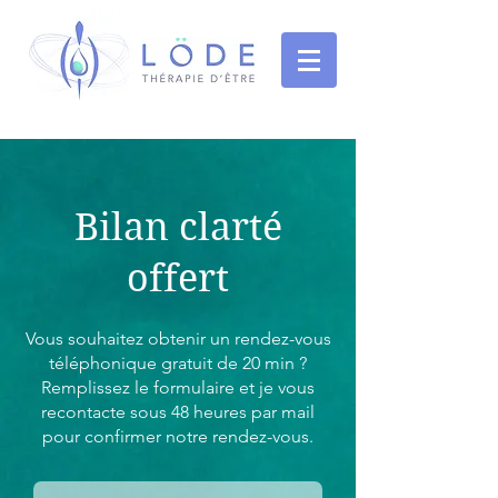
Bilan clarté
offert
Vous souhaitez obtenir un rendez-vous
téléphonique gratuit de 20 min ?
Remplissez le formulaire et je vous
recontacte sous 48 heures par mail
pour confirmer notre rendez-vous.