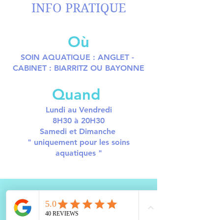
INFO PRATIQUE
Où
SOIN AQUATIQUE : ANGLET -
CABINET : BIARRITZ OU BAYONNE
Quand
Lundi au Vendredi
8H30 à 20H30
Samedi et Dimanche
" uniquement pour les soins
aquatiques "
Audrey CONESA
THÉRAPEUTE ET COACH CERTIFIÉE