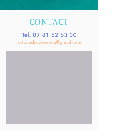
CONTACT
Tel.
07 81 52 53 30
lodeaudreyconesa@gmail.com