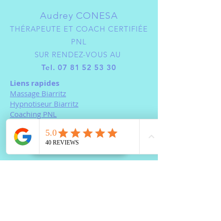
Audrey CONESA
THÉRAPEUTE ET COACH CERTIFIÉE
PNL
SUR RENDEZ-VOUS AU
Tel.
07 81 52 53 30
Liens rapides
Massage Biarritz
Hypnotiseur Biarritz
Coaching PNL
Magnétiseur Bayonne
PRENDRE RDV
Où
BAYONNE
JANZU : ANGLET