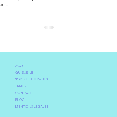
n...
ACCUEIL
QUI SUIS JE
SOINS ET THÉRAPIES
TARIFS
CONTACT
BLOG
MENTIONS LEGALES