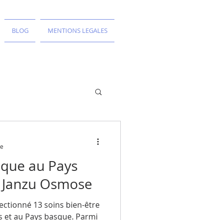
BLOG
MENTIONS LEGALES
re
ique au Pays
n Janzu Osmose
ectionné 13 soins bien-être
s et au Pays basque. Parmi