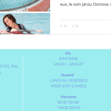
eux, le soin Janzu Osmose, u
Où
BAYONNE
JANZU : ANGLET
FIÉE PNL
U
Quand
LUNDI AU VENDREDI
WEEK-END (JANZU)
Horaires
8H30 12H30
13H30 20H30