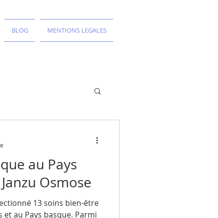
BLOG
MENTIONS LEGALES
re
ique au Pays
n Janzu Osmose
ectionné 13 soins bien-être
s et au Pays basque. Parmi