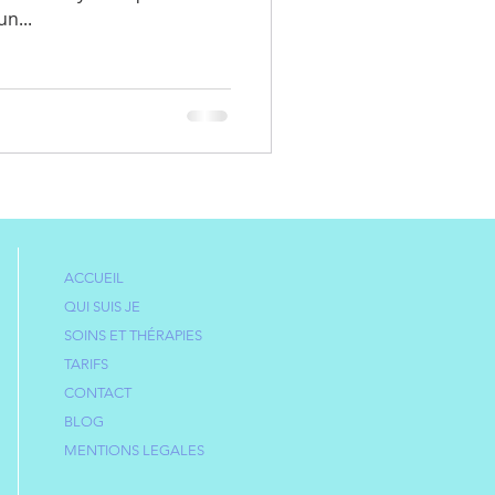
n...
ACCUEIL
QUI SUIS JE
SOINS ET THÉRAPIES
TARIFS
CONTACT
BLOG
MENTIONS LEGALES