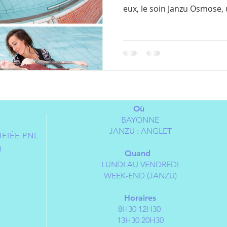
eux, le soin Janzu Osmose, u
Où
BAYONNE
JANZU : ANGLET
FIÉE PNL
U
Quand
LUNDI AU VENDREDI
WEEK-END (JANZU)
Horaires
8H30 12H30
13H30 20H30